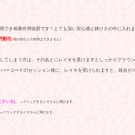
用でき相乗作用抜群です！とても深い安心感と静けさの中に入れ
0円割引
(他の割引との併用はできません)
してしまう方は、そのあとにレイキを受けますとしっかりグラウ
ーパーコードのセッション後に、レイキを受けられますと、統合が
ださいね。
←クリックするとそちらに飛びます。
←クリックするとそちらに飛びます。