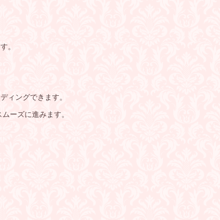
ます。
ンディングできます。
スムーズに進みます。