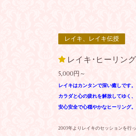
レイキ、レイキ伝授
レイキ･ヒーリン
5,000円～
レイキはカンタンで深い癒しです。
カラダと心の疲れを解放してゆく、
安心安全で心穏やかなヒーリング。
2003年よりレイキのセッションを行