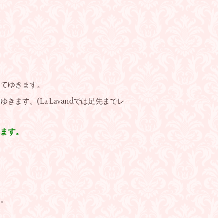
ててゆきます。
す。(La Lavandでは足先までレ
ます。
す。