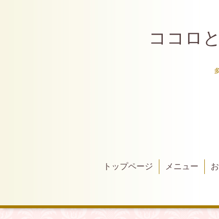
ココロと
トップページ
メニュー
お