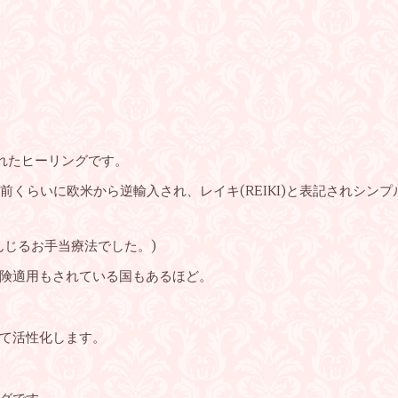
作られたヒーリングです。
前くらいに欧米から逆輸入され、レイキ(REIKI)と表記されシン
んじるお手当療法でした。)
険適用もされている国もあるほど。
て活性化します。