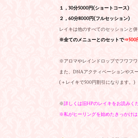
１，30分5000円(ショートコース)
２，
60分8000円(フルセッション
)
レイキは他のすべてのセッションと併
※全てのメニューとのセットで
⇒50
※アロマやレインドロップでフワフワ
また、DNAアクティベーションやス
(＋レイキで500円割引になります。)
※
詳しくは旧HPのレイキをお読みく
※私がヒーリングを始めたきっかけは