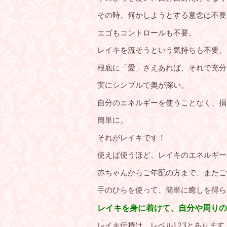
その時、何かしようとする意念は不要
エゴもコントロールも不要。
レイキを流そうという気持ちも不要。
根底に「愛」さえあれば、それで充分
実にシンプルで奥が深い。
自分のエネルギーを使うことなく、損
簡単に。
それがレイキです！
使えば使うほど、レイキのエネルギー
赤ちゃんからご年配の方まで、またご
手のひらを使って、簡単に癒しを得ら
レイキを身に着けて、自分や周りの
レイキ伝授は、レベル1.2.3とあります