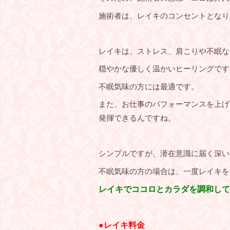
施術者は、レイキのコンセントとなり
レイキは、ストレス、肩こりや不眠な
穏やかな優しく温かいヒーリングです
不眠気味の方には最適です。
また、お仕事のパフォーマンスを上げ
発揮できるんですね。
シンプルですが、潜在意識に届く深い
不眠気味の方の場合は、一度レイキを
レイキでココロとカラダを調和して
●レイキ料金