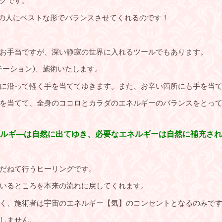
グです。
的に、その人にベストな形でバランスさせてくれるのです！
お手当ですが、深い静寂の世界に入れるツールでもあります。
テーション)、施術いたします。
に沿って軽く手を当ててゆきます。また、お辛い箇所にも手を当
当てて、全身のココロとカラダのエネルギーのバランスをとってゆきま
ルギ―は自然に出てゆき、必要なエネルギーは自然に補充され
だねて行うヒーリングです。
いるところを本来の流れに戻してくれます。
く、施術者は宇宙のエネルギー【気】のコンセントとなるのみで
しません。