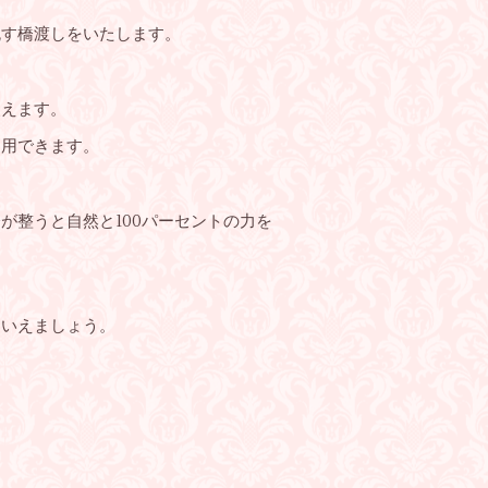
流す橋渡しをいたします。
使えます。
利用できます。
が整うと自然と100パーセントの力を
といえましょう。