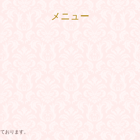
メニュー
グ
っております。