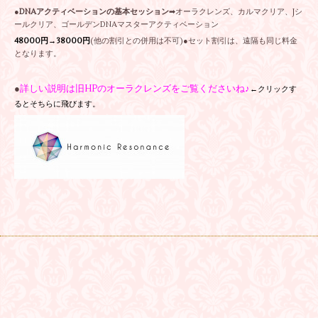
●
DNAアクティベーションの基本セッション
➡オーラクレンズ、カルマクリア、Jシ
ールクリア、ゴールデンDNAマスターアクティベーション
48000円→38000円
(他の割引との併用は不可)
●セット割引は、遠隔も同じ料金
となります。
●
詳しい説明は旧HPのオーラクレンズをご覧くださいね♪
←クリックす
るとそちらに飛びます。