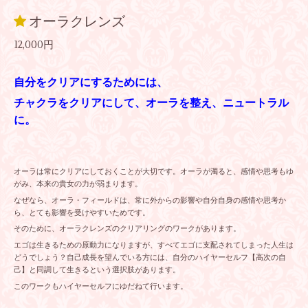
オーラクレンズ
12,000円
自分をクリアにするためには、
チャクラをクリアにして、オーラを整え、ニュートラル
に。
オーラは常にクリアにしておくことが大切です。オーラが濁ると、感情や思考もゆ
がみ、本来の貴女の力が弱まります。
なぜなら、オーラ・フィールドは、常に外からの影響や自分自身の感情や思考か
ら、とても影響を受けやすいためです。
そのために、オーラクレンズのクリアリングのワークがあります。
エゴは生きるための原動力になりますが、すべてエゴに支配されてしまった人生は
どうでしょう？自己成長を望んでいる方には、自分のハイヤーセルフ【高次の自
己】と同調して生きるという選択肢があります。
このワークもハイヤーセルフにゆだねて行います。